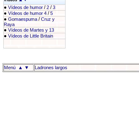
●
/
/
Vídeos de humor
2
3
●
/
Vídeos de humor 4
5
●
/
Gomaespuma
Cruz y
Raya
●
Vídeos de Martes y 13
●
Vídeos de Little Britain
▲
▼
Menú
Ladrones largos