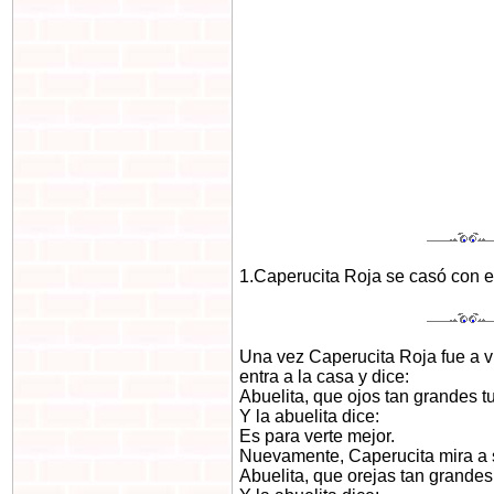
1.Caperucita Roja se casó con el 
Una vez Caperucita Roja fue a vis
entra a la casa y dice:
Abuelita, que ojos tan grandes tu
Y la abuelita dice:
Es para verte mejor.
Nuevamente, Caperucita mira a s
Abuelita, que orejas tan grandes 