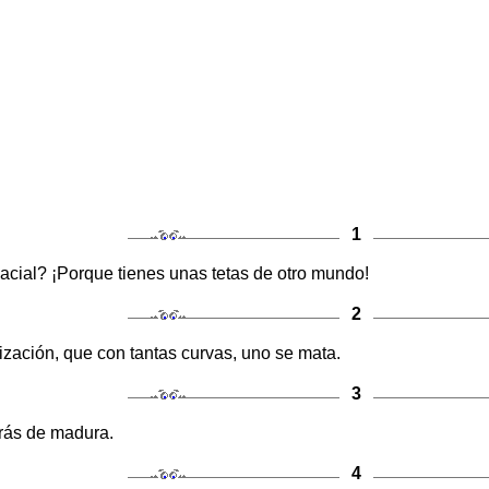
1
acial? ¡Porque tienes unas tetas de otro mundo!
2
ización, que con tantas curvas, uno se mata.
3
arás de madura.
4