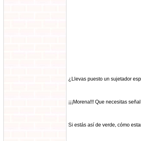
¿Llevas puesto un sujetador esp
¡¡¡Morena!!! Que necesitas señal
Si estás así de verde, cómo est