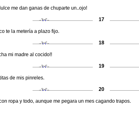
dulce me dan ganas de chuparte un..ojo!
17
o te la metería a plazo fijo.
18
cha mi madre al cocido!!
19
itas de mis pinreles.
20
 con ropa y todo, aunque me pegara un mes cagando trapos.