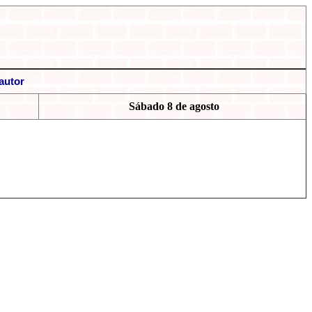
autor
Sábado 8 de agosto
App
essenger