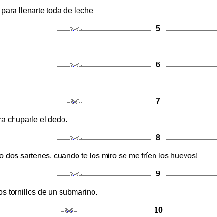
para llenarte toda de leche
5
6
7
ra chuparle el dedo.
8
 dos sartenes, cuando te los miro se me fríen los huevos!
9
os tornillos de un submarino.
10