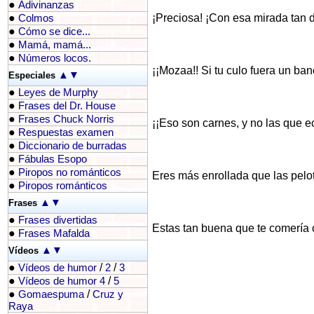
●
Adivinanzas
●
¡Preciosa! ¡Con esa mirada tan 
Colmos
●
Cómo se dice...
●
Mamá, mamá...
●
Números locos.
¡¡Mozaa!! Si tu culo fuera un banc
▲
▼
Especiales
●
Leyes de Murphy
●
Frases del Dr. House
●
Frases Chuck Norris
¡¡Eso son carnes, y no las que e
●
Respuestas examen
●
Diccionario de burradas
●
Fábulas Esopo
●
Piropos no románticos
Eres más enrollada que las pelot
●
Piropos románticos
▲
▼
Frases
●
Frases divertidas
Estas tan buena que te comería
●
Frases Mafalda
▲
▼
Vídeos
●
/
/
Vídeos de humor
2
3
●
/
Vídeos de humor 4
5
●
/
Gomaespuma
Cruz y
Raya