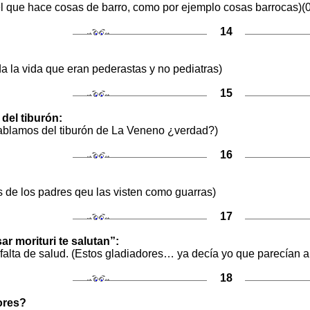
: el que hace cosas de barro, como por ejemplo cosas barrocas)(0
14
a la vida que eran pederastas y no pediatras)
15
del tiburón:
ablamos del tiburón de La Veneno ¿verdad?)
16
s de los padres qeu las visten como guarras)
17
ar morituri te salutan”:
falta de salud. (Estos gladiadores… ya decía yo que parecían a
18
ores?