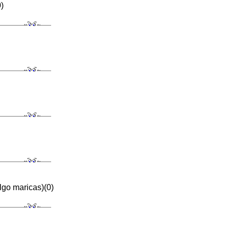
)
lgo maricas)(0)