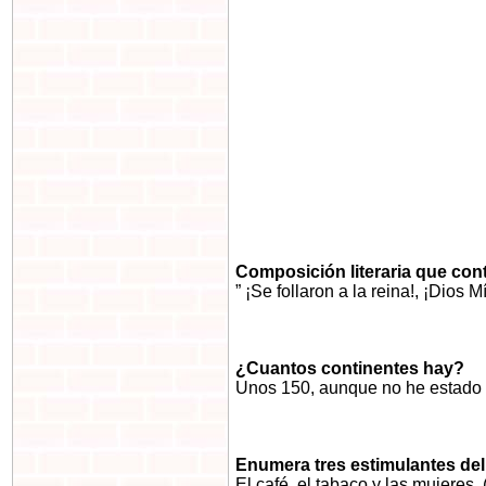
Composición literaria que con
” ¡Se follaron a la reina!, ¡Dios 
¿Cuantos continentes hay?
Unos 150, aunque no he estado 
Enumera tres estimulantes del
El café, el tabaco y las mujeres.