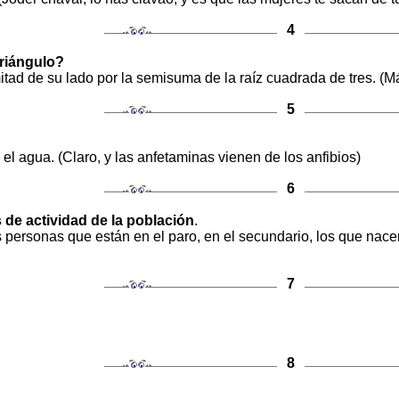
4
triángulo?
mitad de su lado por la semisuma de la raíz cuadrada de tres. (M
5
el agua. (Claro, y las anfetaminas vienen de los anfibios)
6
s de actividad de la población
.
as personas que están en el paro, en el secundario, los que nace
7
8