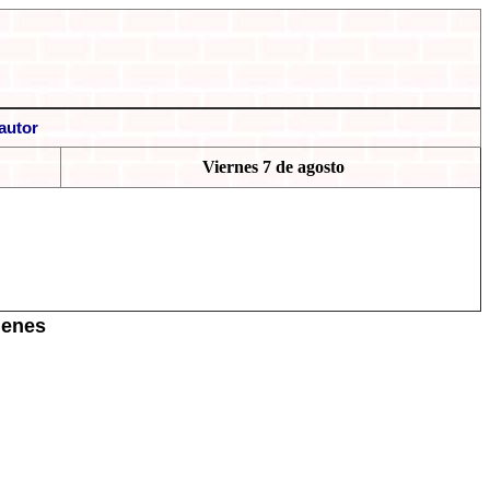
autor
Viernes 7 de agosto
App
essenger
menes