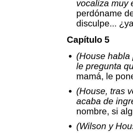
vocaliza muy 
perdóname de 
disculpe... ¿y
Capítulo 5
(House habla 
le pregunta qu
mamá, le pon
(House, tras 
acaba de ingr
nombre, si al
(Wilson y Hou