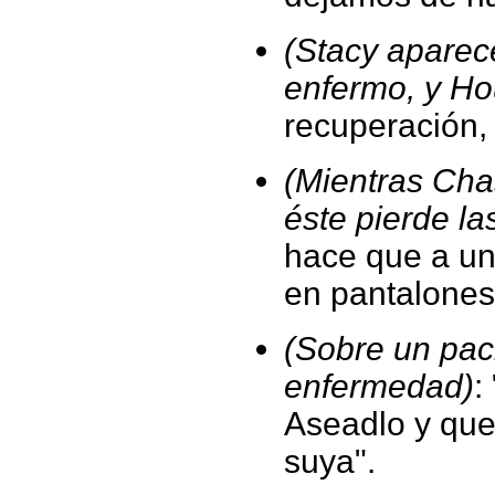
(Stacy aparec
enfermo, y Ho
recuperación,
(Mientras Cha
éste pierde l
hace que a un
en pantalones
(Sobre un pac
enfermedad)
:
Aseadlo y que 
suya".