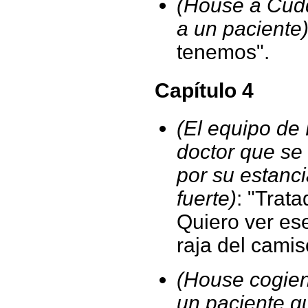
(House a Cudd
a un paciente
tenemos".
Capítulo 4
(El equipo de 
doctor que se
por su estanc
fuerte)
: "Trat
Quiero ver ese
raja del camis
(House cogie
un paciente q