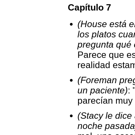
Capítulo 7
(House está e
los platos cua
pregunta qué 
Parece que es
realidad estam
(Foreman pregu
un paciente)
:
parecían muy 
(Stacy le dic
noche pasada