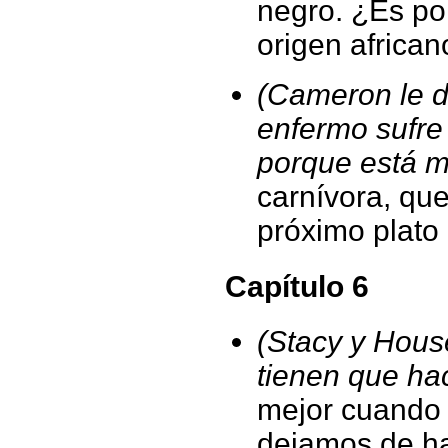
negro. ¿Es po
origen african
(Cameron le d
enfermo sufre 
porque está 
carnívora, que
próximo plato
Capítulo 6
(Stacy y Hous
tienen que ha
mejor cuando
dejamos de ha