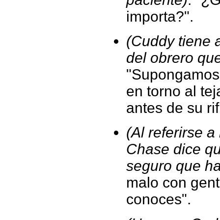
importa?".
(Cuddy tiene a
del obrero qu
"Supongamos p
en torno al t
antes de su ri
(Al referirse 
Chase dice qu
seguro que ha
malo con gent
conoces".