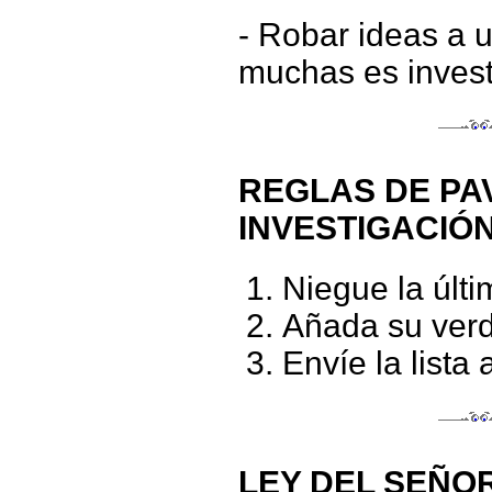
- Robar ideas a 
muchas es invest
REGLAS DE PA
INVESTIGACIÓN
Niegue la últi
Añada su ver
Envíe la lista
LEY DEL SEÑO