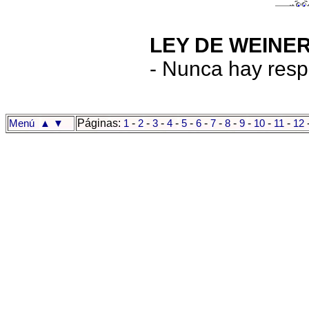
LEY DE WEINER
- Nunca hay respu
Páginas:
-
-
-
-
-
-
-
-
-
-
-
Menú
▲
▼
1
2
3
4
5
6
7
8
9
10
11
12