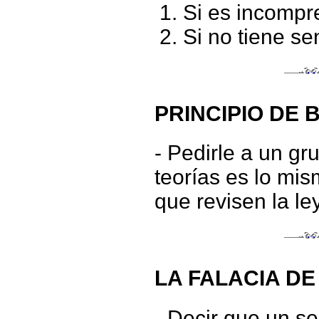
Si es incompr
Si no tiene se
PRINCIPIO DE 
- Pedirle a un gr
teorías es lo mis
que revisen la ley
LA FALACIA DE
- Decir que un s