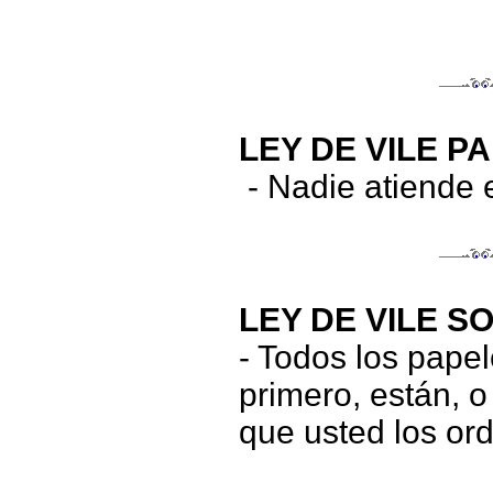
LEY DE VILE 
- Nadie atiende 
LEY DE VILE S
- Todos los pape
primero, están, o
que usted los ord