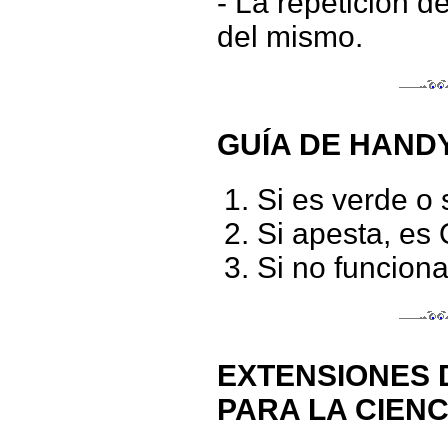
- La repetición d
del mismo.
GUÍA DE HAND
Si es verde o 
Si apesta, es
Si no funciona
EXTENSIONES D
PARA LA CIEN