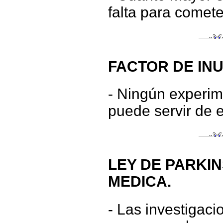
falta para cometer
FACTOR DE INU
- Ningún experim
puede servir de 
LEY DE PARKI
MEDICA.
- Las investigaci