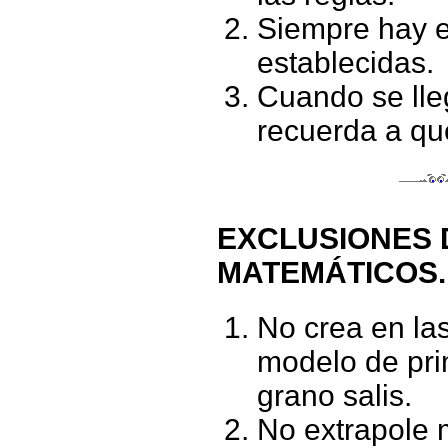
Siempre hay e
establecidas.
Cuando se lle
recuerda a qu
EXCLUSIONES 
MATEMÁTICOS.
No crea en la
modelo de pri
grano salis.
No extrapole 