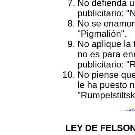
No defienda u
publicitario: 
No se enamore
"Pigmalión".
No aplique la 
no es para en
publicitario: 
No piense que
le ha puesto n
"Rumpelstiltsk
LEY DE FELSON