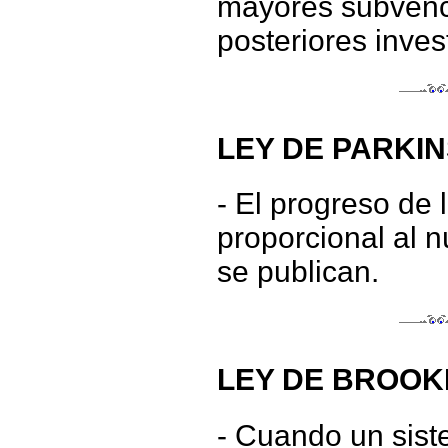
mayores subvenci
posteriores inve
LEY DE PARKIN
- El progreso de 
proporcional al 
se publican.
LEY DE BROOK
- Cuando un sist