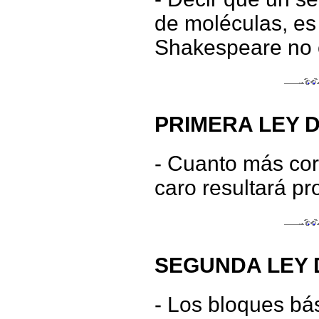
de moléculas, es
Shakespeare no 
PRIMERA LEY D
- Cuanto más cort
caro resultará pr
SEGUNDA LEY D
- Los bloques bá