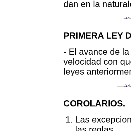
dan en la natural
PRIMERA LEY D
- El avance de la
velocidad con qu
leyes anteriorme
COROLARIOS.
Las excepcio
las reglas.