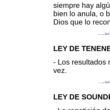
siempre hay algú
bien lo anula, o
Dios que lo reco
LEY DE TENEN
- Los resultados 
vez.
LEY DE SOUND