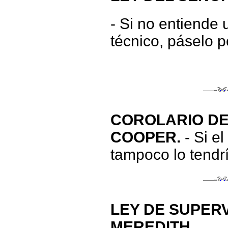
- Si no entiende 
técnico, páselo po
COROLARIO DE
COOPER.
- Si el
tampoco lo tendrí
LEY DE SUPERV
MEREDITH.