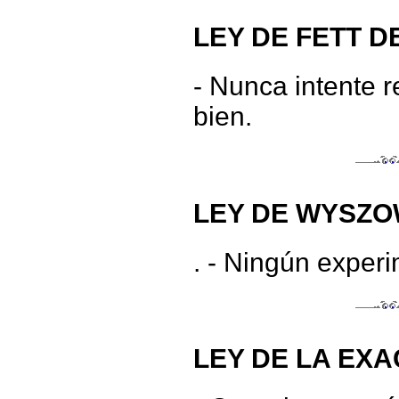
LEY DE FETT D
- Nunca intente 
bien.
LEY DE WYSZO
. - Ningún exper
LEY DE LA EXA