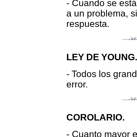
- Cuando se está
a un problema, s
respuesta.
LEY DE YOUNG
- Todos los gran
error.
COROLARIO.
- Cuanto mayor e